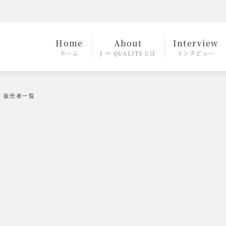
Home
About
Interview
ホーム
J ∞ QUALITYとは
インタビュー
・販売者一覧