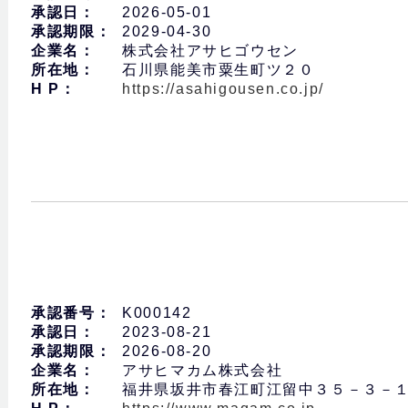
承認日：
2026-05-01
承認期限：
2029-04-30
企業名：
株式会社アサヒゴウセン
所在地：
石川県能美市粟生町ツ２０
H P：
https://asahigousen.co.jp/
承認番号：
K000142
承認日：
2023-08-21
承認期限：
2026-08-20
企業名：
アサヒマカム株式会社
所在地：
福井県坂井市春江町江留中３５－３－