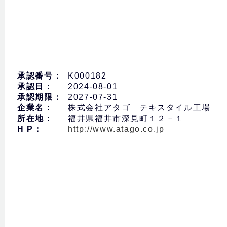
承認番号：
K000182
承認日：
2024-08-01
承認期限：
2027-07-31
企業名：
株式会社アタゴ テキスタイル工場
所在地：
福井県福井市深見町１２－１
H P：
http://www.atago.co.jp