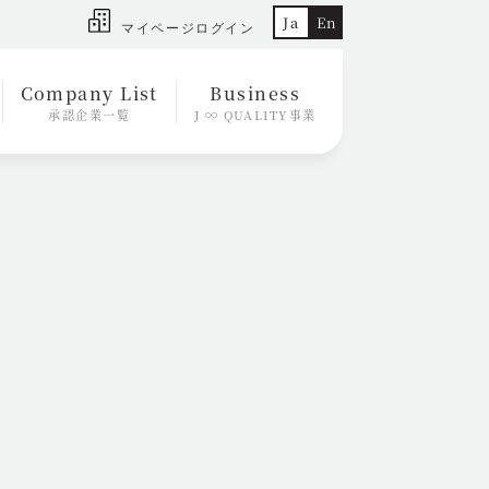
Ja
En
マイページログイン
Company List
Business
承認企業一覧
J ∞ QUALITY事業