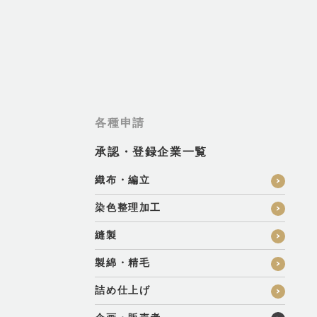
各種申請
承認・登録企業一覧
織布・編立
染色整理加工
縫製
製綿・精毛
詰め仕上げ