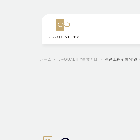
ホーム
J∞QUALITY事業とは
生産工程企業/企画