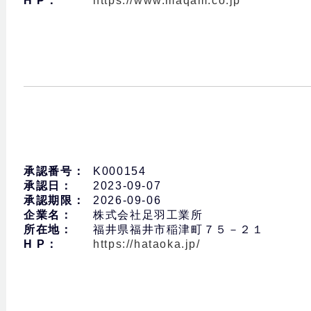
H P：
https://www.maqam.co.jp
承認番号：
K000154
承認日：
2023-09-07
承認期限：
2026-09-06
企業名：
株式会社足羽工業所
所在地：
福井県福井市稲津町７５－２１
H P：
https://hataoka.jp/