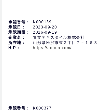
承認番号：
K000139
承認日：
2023-09-20
承認期限：
2026-09-19
企業名：
青文テキスタイル株式会社
所在地：
山形県米沢市東２丁目７－１６３
H P：
https://aobun.com/
承認番号：
K000377