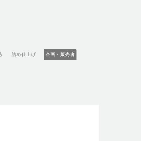
毛
詰め仕上げ
企画・販売者