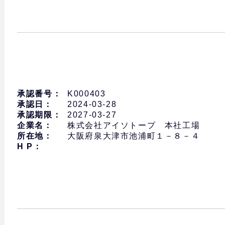
承認番号：
K000403
承認日：
2024-03-28
承認期限：
2027-03-27
企業名：
株式会社アイソトープ 本社工場
所在地：
大阪府泉大津市池浦町１－８－４
H P：