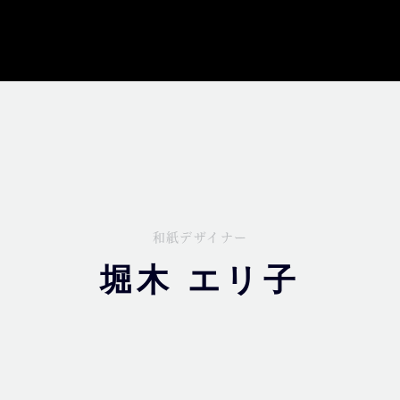
和紙デザイナー
堀木 エリ子