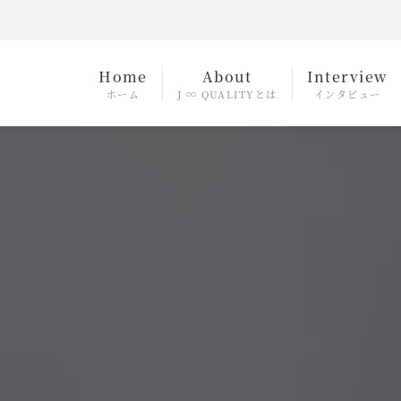
Home
About
Interview
ホーム
J ∞ QUALITYとは
インタビュー