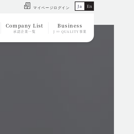
Ja
En
マイページログイン
Company List
Business
承認企業一覧
J ∞ QUALITY事業