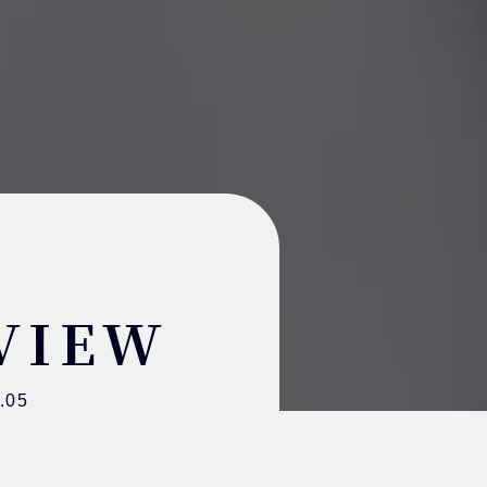
VIEW
.05