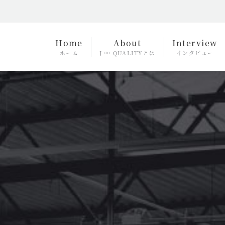
Home
About
Interview
ホーム
J ∞ QUALITYとは
インタビュー