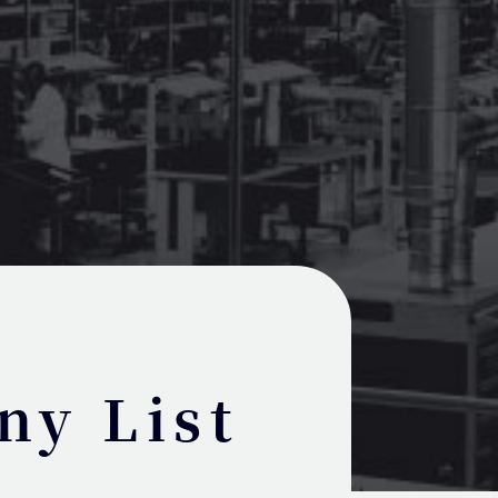
y List