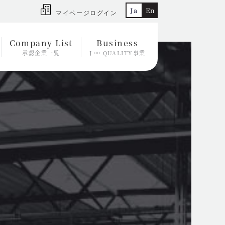
Ja
En
マイページログイン
Company List
Business
承認企業一覧
J ∞ QUALITY事業