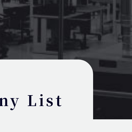
y List