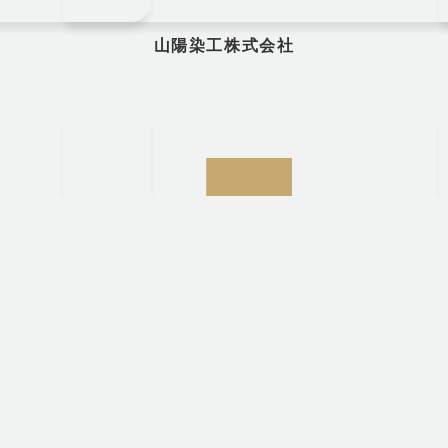
山陽染工株式会社
パレ・フタバ株式会社 福山事業所