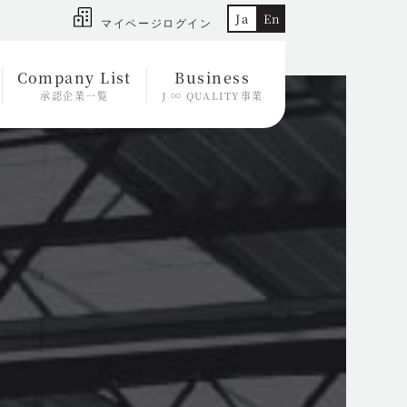
Ja
En
マイページログイン
Company List
Business
承認企業一覧
J ∞ QUALITY事業