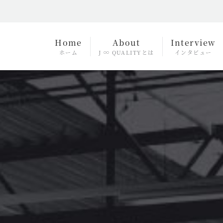
Home
About
Interview
ホーム
J ∞ QUALITYとは
インタビュー