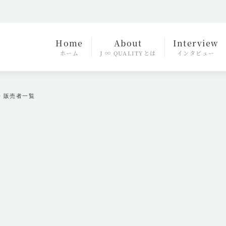
Home
About
Interview
ホーム
J ∞ QUALITYとは
インタビュー
・販売者一覧