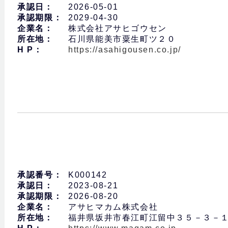
承認日：
2026-05-01
承認期限：
2029-04-30
企業名：
株式会社アサヒゴウセン
所在地：
石川県能美市粟生町ツ２０
H P：
https://asahigousen.co.jp/
承認番号：
K000142
承認日：
2023-08-21
承認期限：
2026-08-20
企業名：
アサヒマカム株式会社
所在地：
福井県坂井市春江町江留中３５－３－