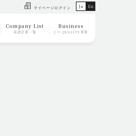
Ja
En
マイページログイン
Company List
Business
承認企業一覧
J ∞ QUALITY事業