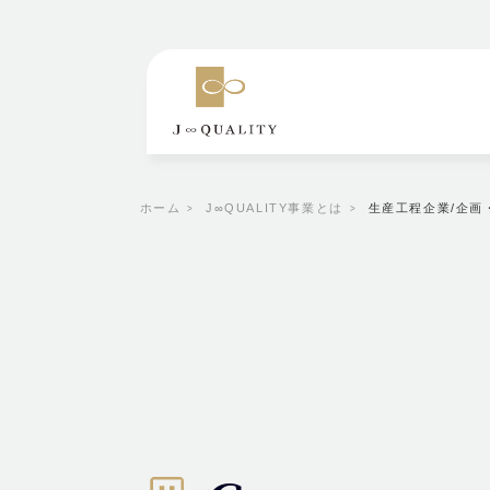
ホーム
J∞QUALITY事業とは
生産工程企業/企画