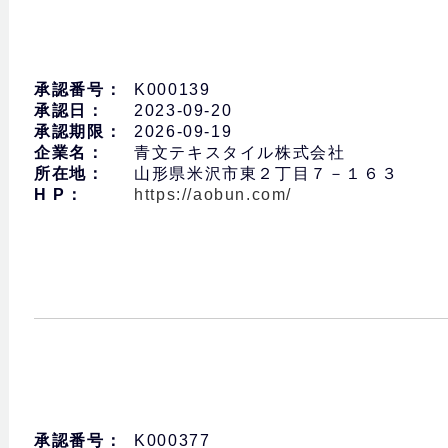
承認番号：
K000139
承認日：
2023-09-20
承認期限：
2026-09-19
企業名：
青文テキスタイル株式会社
所在地：
山形県米沢市東２丁目７－１６３
H P：
https://aobun.com/
承認番号：
K000377