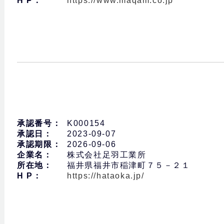
H P：
https://www.maqam.co.jp
承認番号：
K000154
承認日：
2023-09-07
承認期限：
2026-09-06
企業名：
株式会社足羽工業所
所在地：
福井県福井市稲津町７５－２１
H P：
https://hataoka.jp/