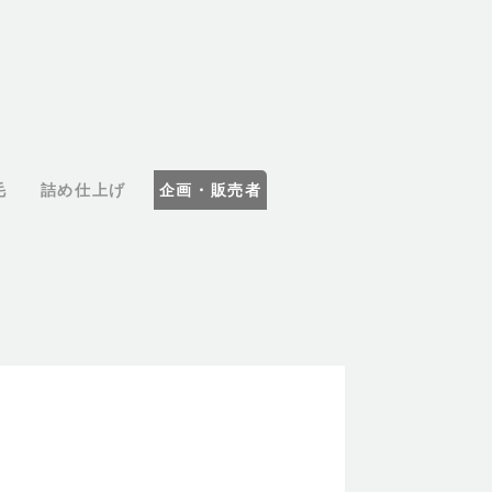
毛
詰め仕上げ
企画・販売者