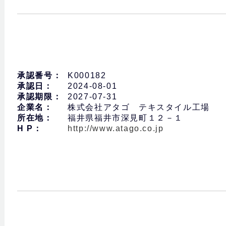
承認番号：
K000182
承認日：
2024-08-01
承認期限：
2027-07-31
企業名：
株式会社アタゴ テキスタイル工場
所在地：
福井県福井市深見町１２－１
H P：
http://www.atago.co.jp