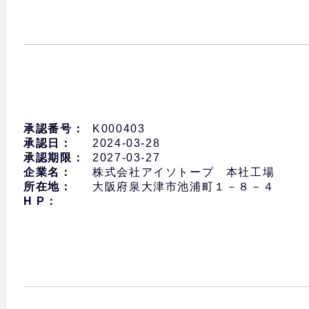
承認番号：
K000403
承認日：
2024-03-28
承認期限：
2027-03-27
企業名：
株式会社アイソトープ 本社工場
所在地：
大阪府泉大津市池浦町１－８－４
H P：