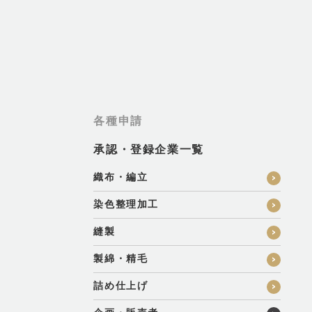
各種申請
承認・登録企業一覧
織布・編立
染色整理加工
縫製
製綿・精毛
詰め仕上げ